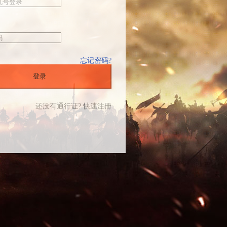
忘记密码?
登录
还没有通行证? 快速注册