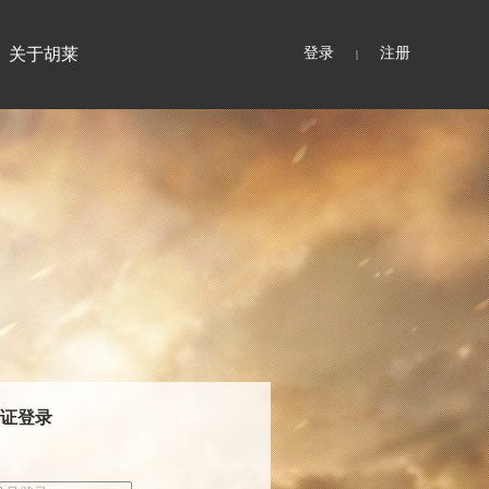
关于胡莱
登录
注册
|
证登录