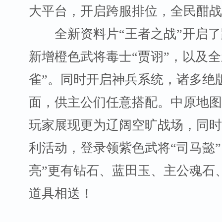
大平台，开启跨服排位，全民酣战
全新资料片“王者之战”开启了
新增橙色武将毒士“贾诩”，以及全
雀”。同时开启神兵系统，诸多绝
面，供主公们任意搭配。中原地图
玩家展现更为辽阔空旷战场，同时
利活动，登录领紫色武将“司马懿”
亮”更有钻石、蓝田玉、主公魂石
道具相送！