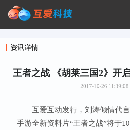
资讯详情
王者之战 《胡莱三国2》开
2017-10-26 11:39:08
互爱互动发行，刘涛倾情代言的
手游全新资料片“王者之战”将于10