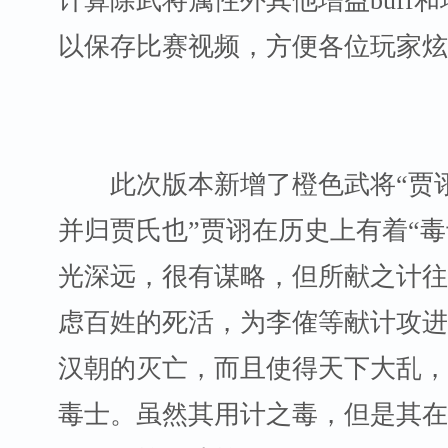
计算除武将属性外其他增益buff
以保存比赛视频，方便各位玩家炫
此次版本新增了橙色武将“贾诩
并归贾氏也”贾诩在历史上有着“毒
光深远，很有谋略，但所献之计往
虑百姓的死活，为李傕等献计攻进
汉朝的灭亡，而且使得天下大乱，
毒士。虽然其用计之毒，但是其在