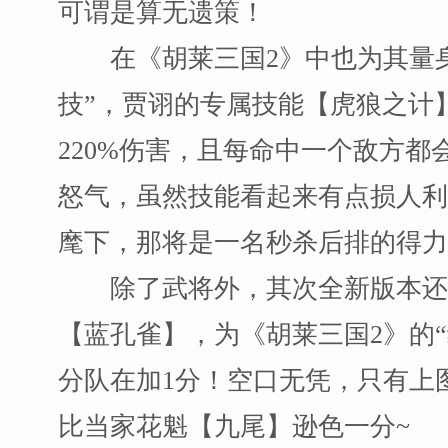
可谓是算无遗策！
在《胡莱三国2》中也为其量身
技”，贾诩的专属技能【虎狼之计
220%伤害，且每命中一个敌方都
怒气，虽然技能看起来有点损人利
麾下，那将是一名秒杀后排的得力
除了武将外，其次全新版本还
【蓝孔雀】，为《胡莱三国2》的“
分队在加1分！空口无凭，只有上
比当家花魁【九尾】逊色一分~