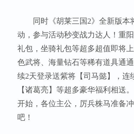
同时《胡莱三国2》全新版本将
动，参与活动秒变战力达人！重阳
礼包，坐骑礼包等超多超值即将上
色武将、海量钻石等稀有道具通通
续2天登录送紫将【司马懿】，连
【诸葛亮】等超多豪华福利相送。
开始，各位主公，厉兵株马准备
吧！