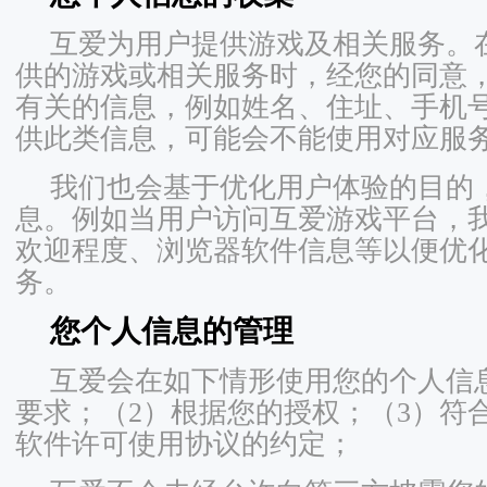
互爱为用户提供游戏及相关服务。
供的游戏或相关服务时，经您的同意
有关的信息，例如姓名、住址、手机
供此类信息，可能会不能使用对应服
我们也会基于优化用户体验的目的
息。例如当用户访问互爱游戏平台，
欢迎程度、浏览器软件信息等以便优
务。
您个人信息的管理
互爱会在如下情形使用您的个人信息
要求；（2）根据您的授权；（3）符
软件许可使用协议的约定；